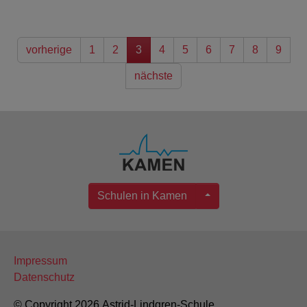
vorherige
1
2
3
4
5
6
7
8
9
nächste
Schulen in Kamen
Impressum
Datenschutz
© Copyright 2026 Astrid-Lindgren-Schule