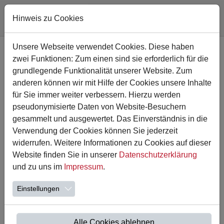
Hinweis zu Cookies
Zum Hauptinhalt springen
Unsere Webseite verwendet Cookies. Diese haben
zwei Funktionen: Zum einen sind sie erforderlich für die
grundlegende Funktionalität unserer Website. Zum
anderen können wir mit Hilfe der Cookies unsere Inhalte
für Sie immer weiter verbessern. Hierzu werden
pseudonymisierte Daten von Website-Besuchern
gesammelt und ausgewertet. Das Einverständnis in die
Verwendung der Cookies können Sie jederzeit
widerrufen. Weitere Informationen zu Cookies auf dieser
Website finden Sie in unserer
Datenschutzerklärung
07.05.2025
und zu uns im
Impressum
.
Stadtmeisterschaften im
Mädchenfußball
Einstellungen
Am 30.04.2025 fanden die diesjährigen
Stadtmeisterschaften im Mädchenfußball statt. Mit viel
Alle Cookies ablehnen