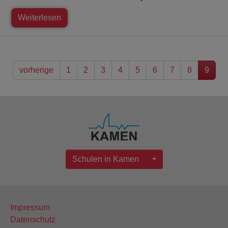
Weiterlesen
vorherige
1
2
3
4
5
6
7
8
9
Schulen in Kamen
Impressum
Datenschutz