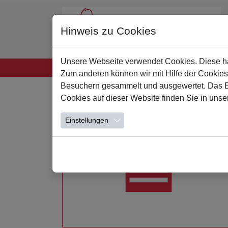
Hinweis zu Cookies
Unsere Webseite verwendet Cookies. Diese hab
Startseite
Unsere Schule
Leben und Lern
Zum anderen können wir mit Hilfe der Cookies
Zum Hauptinhalt springen
Besuchern gesammelt und ausgewertet. Das Ein
Cookies auf dieser Website finden Sie in unse
Einstellungen
Weiterlesen