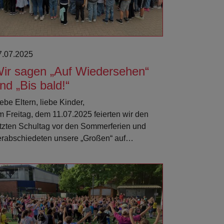
7.07.2025
ir sagen „Auf Wiedersehen“
nd „Bis bald!“
ebe Eltern, liebe Kinder,
m Freitag, dem 11.07.2025 feierten wir den
etzten Schultag vor den Sommerferien und
erabschiedeten unsere „Großen“ auf…