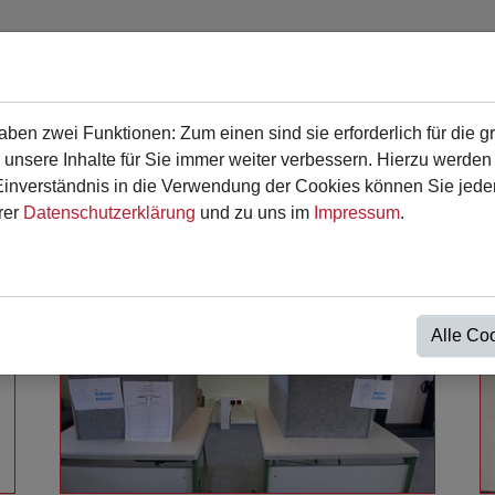
en zwei Funktionen: Zum einen sind sie erforderlich für die g
en
Für Eltern
Termine
Kontakt
 unsere Inhalte für Sie immer weiter verbessern. Hierzu werde
verständnis in die Verwendung der Cookies können Sie jederz
rer
Datenschutzerklärung
und zu uns im
Impressum
.
Alle Co
Weiterlesen