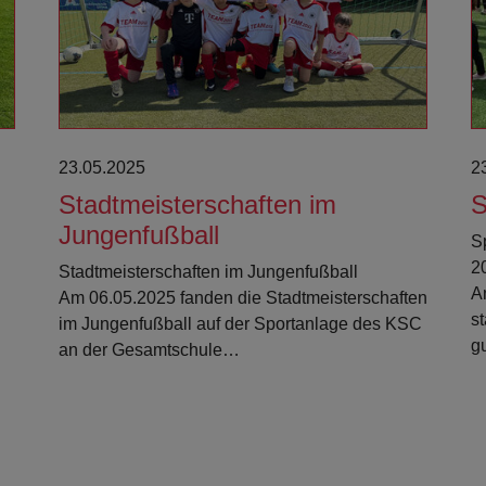
23.05.2025
2
Stadtmeisterschaften im
S
Jungenfußball
S
2
Stadtmeisterschaften im Jungenfußball
Am
Am 06.05.2025 fanden die Stadtmeisterschaften
s
im Jungenfußball auf der Sportanlage des KSC
g
an der Gesamtschule…