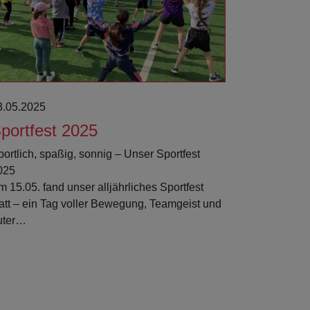
3.05.2025
portfest 2025
portlich, spaßig, sonnig – Unser Sportfest
025
 15.05. fand unser alljährliches Sportfest
tatt – ein Tag voller Bewegung, Teamgeist und
uter…