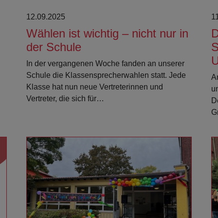
12.09.2025
1
Wählen ist wichtig – nicht nur in
D
der Schule
S
U
In der vergangenen Woche fanden an unserer
Schule die Klassensprecherwahlen statt. Jede
A
Klasse hat nun neue Vertreterinnen und
u
Vertreter, die sich für…
D
G
Weiterlesen