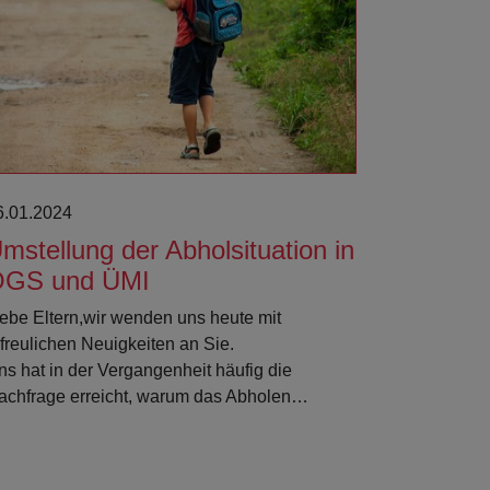
6.01.2024
mstellung der Abholsituation in
GS und ÜMI
iebe Eltern,wir wenden uns heute mit
rfreulichen Neuigkeiten an Sie.
ns hat in der Vergangenheit häufig die
achfrage erreicht, warum das Abholen…