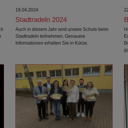
18.04.2024
2
Stadtradeln 2024
B
ch
Auch in diesem Jahr wird unsere Schule beim
H
n
Stadtradeln teilnehmen. Genauere
E
Informationen erhalten Sie in Kürze.
B
g
Weiterlesen