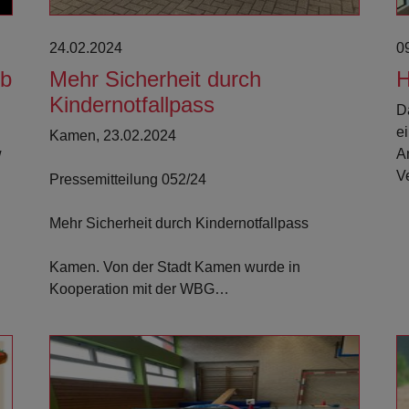
24.02.2024
0
rb
Mehr Sicherheit durch
H
Kindernotfallpass
D
e
Kamen, 23.02.2024
w
A
V
Pressemitteilung 052/24
Mehr Sicherheit durch Kindernotfallpass
Kamen. Von der Stadt Kamen wurde in
Kooperation mit der WBG…