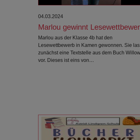
04.03.2024
Marlou gewinnt Lesewettbewe
Marlou aus der Klasse 4b hat den
Lesewettbewerb in Kamen gewonnen. Sie las
zunächst eine Textstelle aus dem Buch Willo
vor. Dieses ist eins von…