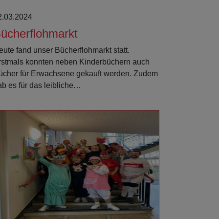
2.03.2024
ücherflohmarkt
eute fand unser Bücherflohmarkt statt.
rstmals konnten neben Kinderbüchern auch
ücher für Erwachsene gekauft werden. Zudem
ab es für das leibliche…