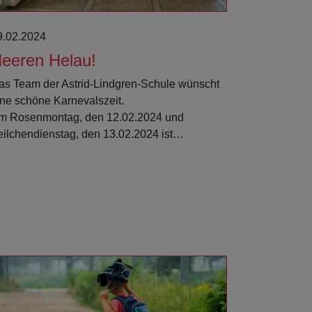
9.02.2024
eeren Helau!
as Team der Astrid-Lindgren-Schule wünscht
ine schöne Karnevalszeit.
m Rosenmontag, den 12.02.2024 und
eilchendienstag, den 13.02.2024 ist…