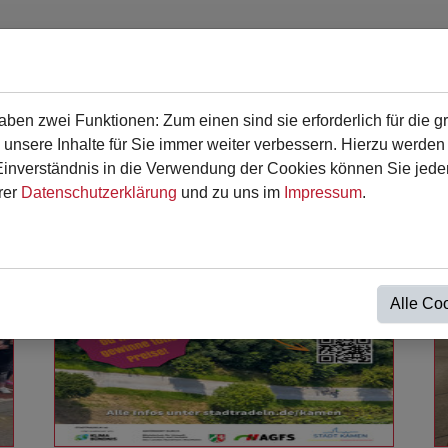
en zwei Funktionen: Zum einen sind sie erforderlich für die g
en
Für Eltern
Termine
Kontakt
 unsere Inhalte für Sie immer weiter verbessern. Hierzu werde
verständnis in die Verwendung der Cookies können Sie jederz
rer
Datenschutzerklärung
und zu uns im
Impressum
.
Alle Co
Weiterlesen