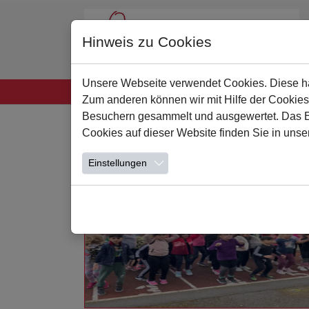
Hinweis zu Cookies
Unsere Webseite verwendet Cookies. Diese hab
Startseite
Unsere Schule
Leben und Lern
Zum anderen können wir mit Hilfe der Cookies
Zum Hauptinhalt springen
Besuchern gesammelt und ausgewertet. Das Ein
Cookies auf dieser Website finden Sie in unse
Einstellungen
Weiterlesen