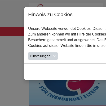
Hinweis zu Cookies
Unsere Webseite verwendet Cookies. Diese hab
Startseite
Unsere Schule
Leben und Lern
Zum anderen können wir mit Hilfe der Cookies
Zum Hauptinhalt springen
Besuchern gesammelt und ausgewertet. Das Ein
Cookies auf dieser Website finden Sie in unse
Einstellungen
Weiterlesen