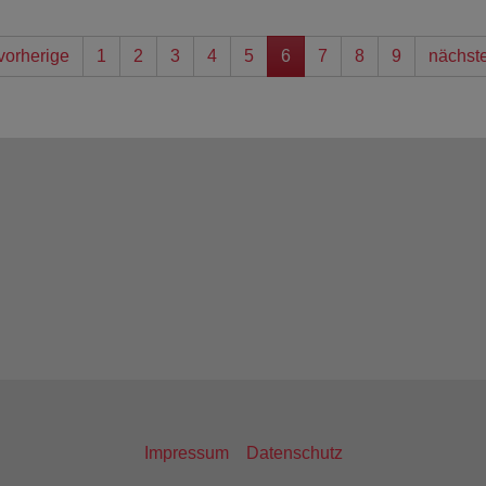
vorherige
1
2
3
4
5
6
7
8
9
nächst
Impressum
Datenschutz