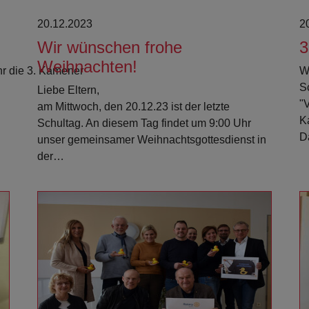
20.12.2023
2
Wir wünschen frohe
3
Weihnachten!
hr die 3. Kamener
Wi
S
Liebe Eltern,
"
am Mittwoch, den 20.12.23 ist der letzte
K
Schultag. An diesem Tag findet um 9:00 Uhr
D
unser gemeinsamer Weihnachtsgottesdienst in
der…
Weiterlesen