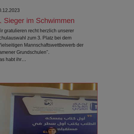
0.12.2023
. Sieger im Schwimmen
r gratulieren recht herzlich unserer
chulauswahl zum 3. Platz bei dem
Vielseitigen Mannschaftswettbewerb der
amener Grundschulen".
as habt ihr…