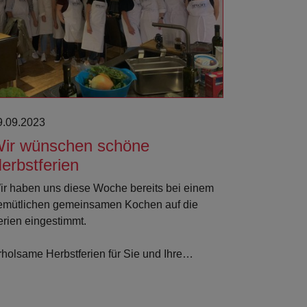
9.09.2023
ir wünschen schöne
erbstferien
ir haben uns diese Woche bereits bei einem
emütlichen gemeinsamen Kochen auf die
erien eingestimmt.
rholsame Herbstferien für Sie und Ihre…