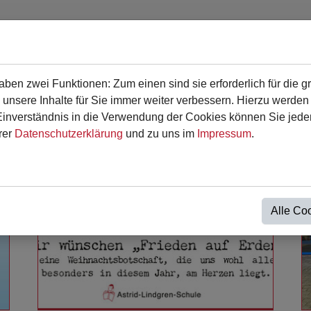
en zwei Funktionen: Zum einen sind sie erforderlich für die g
en
Für Eltern
Termine
Kontakt
 unsere Inhalte für Sie immer weiter verbessern. Hierzu werde
verständnis in die Verwendung der Cookies können Sie jederz
rer
Datenschutzerklärung
und zu uns im
Impressum
.
Alle Co
Weiterlesen