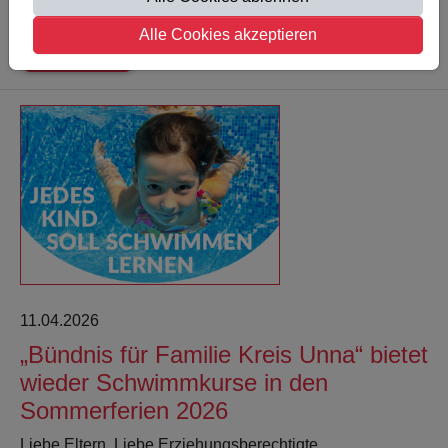
Alle Cookies akzeptieren
Weiterlesen
11.04.2026
„Bündnis für Familie Kreis Unna“ bietet
wieder Schwimmkurse in den
Sommerferien 2026
Liebe Eltern, Liebe Erziehungsberechtigte,