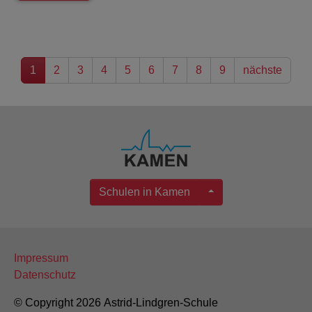
1
2
3
4
5
6
7
8
9
nächste
Schulen in Kamen
Impressum
Datenschutz
© Copyright 2026 Astrid-Lindgren-Schule