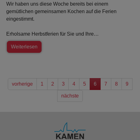
Wir haben uns diese Woche bereits bei einem
gemütlichen gemeinsamen Kochen auf die Ferien
eingestimmt.
Erholsame Herbstferien für Sie und Ihre…
Weiterlesen
vorherige
1
2
3
4
5
6
7
8
9
nächste