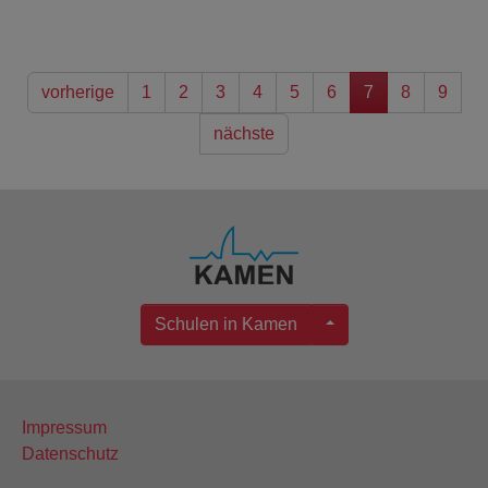
vorherige
1
2
3
4
5
6
7
8
9
nächste
Schulen in Kamen
Impressum
Datenschutz