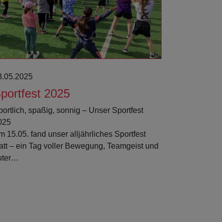
3.05.2025
portfest 2025
portlich, spaßig, sonnig – Unser Sportfest
025
 15.05. fand unser alljährliches Sportfest
tatt – ein Tag voller Bewegung, Teamgeist und
uter…