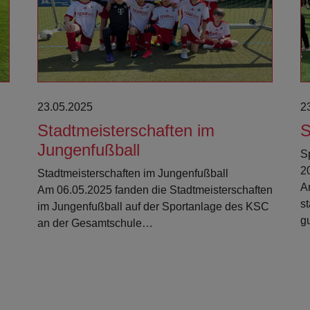
23.05.2025
2
Stadtmeisterschaften im
S
Jungenfußball
S
2
Stadtmeisterschaften im Jungenfußball
Am
Am 06.05.2025 fanden die Stadtmeisterschaften
s
im Jungenfußball auf der Sportanlage des KSC
g
an der Gesamtschule…