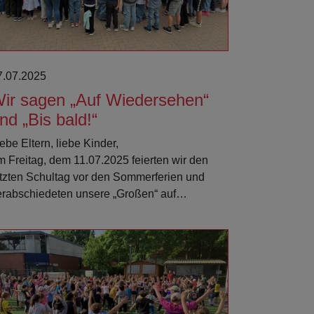
7.07.2025
ir sagen „Auf Wiedersehen“
nd „Bis bald!“
ebe Eltern, liebe Kinder,
m Freitag, dem 11.07.2025 feierten wir den
etzten Schultag vor den Sommerferien und
erabschiedeten unsere „Großen“ auf…