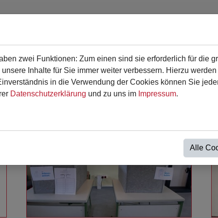
en zwei Funktionen: Zum einen sind sie erforderlich für die g
en
Für Eltern
Termine
Kontakt
 unsere Inhalte für Sie immer weiter verbessern. Hierzu werde
verständnis in die Verwendung der Cookies können Sie jederz
rer
Datenschutzerklärung
und zu uns im
Impressum
.
Alle Co
Weiterlesen