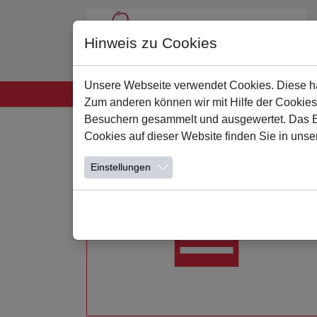
Hinweis zu Cookies
Unsere Webseite verwendet Cookies. Diese hab
Startseite
Unsere Schule
Leben und Lern
Zum anderen können wir mit Hilfe der Cookies
Zum Hauptinhalt springen
Besuchern gesammelt und ausgewertet. Das Ein
Cookies auf dieser Website finden Sie in unse
Einstellungen
Weiterlesen