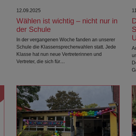
12.09.2025
1
Wählen ist wichtig – nicht nur in
D
der Schule
S
U
In der vergangenen Woche fanden an unserer
Schule die Klassensprecherwahlen statt. Jede
A
Klasse hat nun neue Vertreterinnen und
u
Vertreter, die sich für…
D
G
Weiterlesen