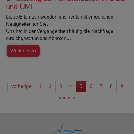
und ÜMI
Liebe Eltern,wir wenden uns heute mit erfreulichen
Neuigkeiten an Sie.
Uns hat in der Vergangenheit häufig die Nachfrage
erreicht, warum das Abholen…
Weiterlesen
vorherige
1
2
3
4
5
6
7
8
9
nächste