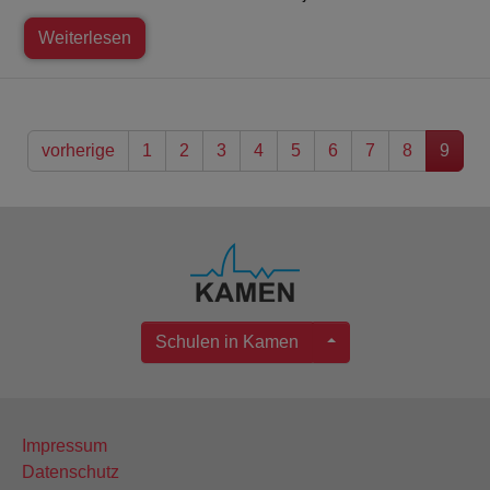
Weiterlesen
vorherige
1
2
3
4
5
6
7
8
9
Schulen in Kamen
Impressum
Datenschutz