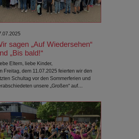
7.07.2025
ir sagen „Auf Wiedersehen“
nd „Bis bald!“
ebe Eltern, liebe Kinder,
m Freitag, dem 11.07.2025 feierten wir den
etzten Schultag vor den Sommerferien und
erabschiedeten unsere „Großen“ auf…