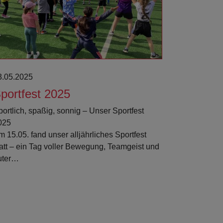
3.05.2025
portfest 2025
portlich, spaßig, sonnig – Unser Sportfest
025
 15.05. fand unser alljährliches Sportfest
tatt – ein Tag voller Bewegung, Teamgeist und
uter…