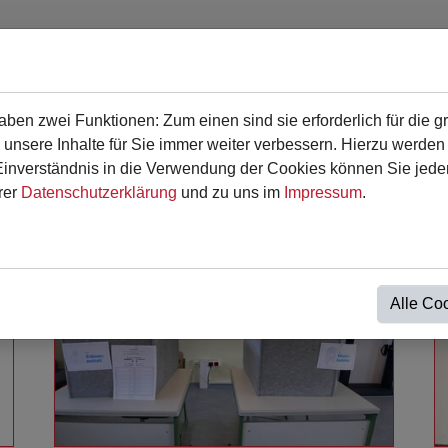
en zwei Funktionen: Zum einen sind sie erforderlich für die g
en
Für Eltern
Termine
Kontakt
 unsere Inhalte für Sie immer weiter verbessern. Hierzu werde
verständnis in die Verwendung der Cookies können Sie jederz
rer
Datenschutzerklärung
und zu uns im
Impressum
.
Alle Co
Weiterlesen