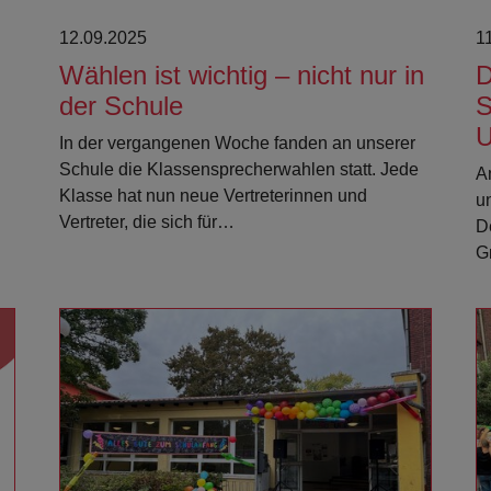
12.09.2025
1
Wählen ist wichtig – nicht nur in
D
der Schule
S
U
In der vergangenen Woche fanden an unserer
Schule die Klassensprecherwahlen statt. Jede
A
Klasse hat nun neue Vertreterinnen und
u
Vertreter, die sich für…
D
G
Weiterlesen