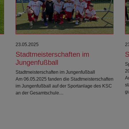
23.05.2025
2
Stadtmeisterschaften im
S
Jungenfußball
S
2
Stadtmeisterschaften im Jungenfußball
Am
Am 06.05.2025 fanden die Stadtmeisterschaften
s
im Jungenfußball auf der Sportanlage des KSC
g
an der Gesamtschule…