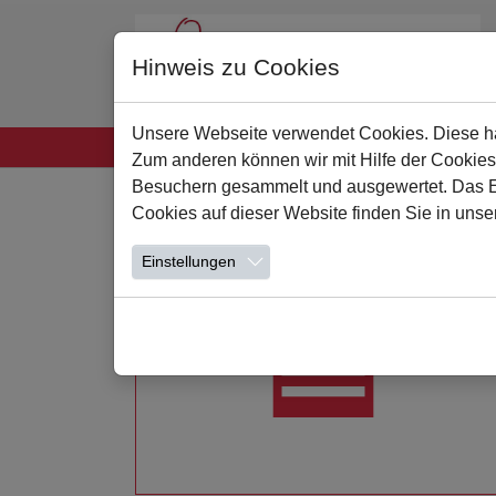
Hinweis zu Cookies
Unsere Webseite verwendet Cookies. Diese hab
Startseite
Unsere Schule
Leben und Lern
Zum anderen können wir mit Hilfe der Cookies
Zum Hauptinhalt springen
Besuchern gesammelt und ausgewertet. Das Ein
Cookies auf dieser Website finden Sie in unse
Einstellungen
Weiterlesen