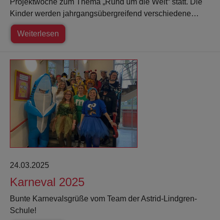
Projektwoche zum Thema „Rund um die Welt“ statt. Die
Kinder werden jahrgangsübergreifend verschiedene…
Weiterlesen
24.03.2025
Karneval 2025
Bunte Karnevalsgrüße vom Team der Astrid-Lindgren-
Schule!