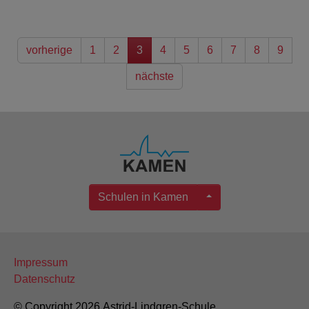
vorherige
1
2
3
4
5
6
7
8
9
nächste
Schulen in Kamen
Impressum
Datenschutz
© Copyright 2026 Astrid-Lindgren-Schule