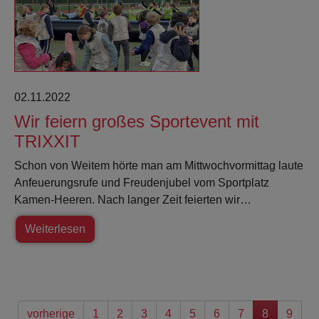
02.11.2022
Wir feiern großes Sportevent mit
TRIXXIT
Schon von Weitem hörte man am Mittwochvormittag laute
Anfeuerungsrufe und Freudenjubel vom Sportplatz
Kamen-Heeren. Nach langer Zeit feierten wir…
Weiterlesen
vorherige
1
2
3
4
5
6
7
8
9