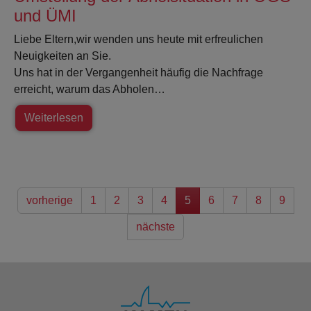
und ÜMI
Liebe Eltern,wir wenden uns heute mit erfreulichen
Neuigkeiten an Sie.
Uns hat in der Vergangenheit häufig die Nachfrage
erreicht, warum das Abholen…
Weiterlesen
vorherige
1
2
3
4
5
6
7
8
9
nächste