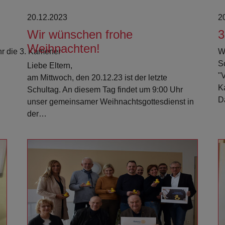
20.12.2023
2
Wir wünschen frohe
3
Weihnachten!
hr die 3. Kamener
Wi
S
Liebe Eltern,
"
am Mittwoch, den 20.12.23 ist der letzte
K
Schultag. An diesem Tag findet um 9:00 Uhr
D
unser gemeinsamer Weihnachtsgottesdienst in
der…
Weiterlesen