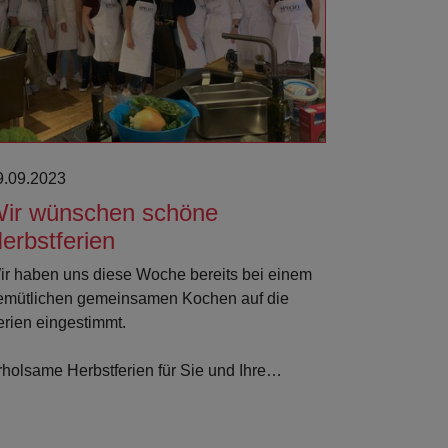
9.09.2023
ir wünschen schöne
erbstferien
ir haben uns diese Woche bereits bei einem
emütlichen gemeinsamen Kochen auf die
erien eingestimmt.
rholsame Herbstferien für Sie und Ihre…