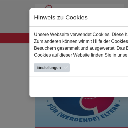
Hinweis zu Cookies
Unsere Webseite verwendet Cookies. Diese hab
Startseite
Unsere Schule
Leben und Lern
Zum anderen können wir mit Hilfe der Cookies
Zum Hauptinhalt springen
Besuchern gesammelt und ausgewertet. Das Ein
Cookies auf dieser Website finden Sie in unse
Einstellungen
Weiterlesen