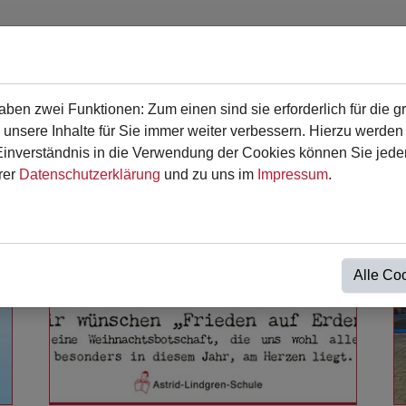
en zwei Funktionen: Zum einen sind sie erforderlich für die g
en
Für Eltern
Termine
Kontakt
 unsere Inhalte für Sie immer weiter verbessern. Hierzu werde
verständnis in die Verwendung der Cookies können Sie jederz
rer
Datenschutzerklärung
und zu uns im
Impressum
.
Alle Co
Weiterlesen