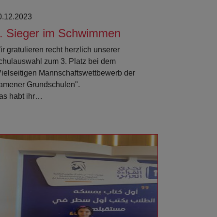
0.12.2023
. Sieger im Schwimmen
r gratulieren recht herzlich unserer
chulauswahl zum 3. Platz bei dem
Vielseitigen Mannschaftswettbewerb der
amener Grundschulen".
as habt ihr…