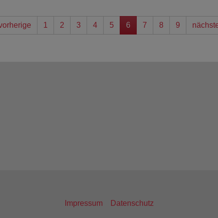
vorherige
1
2
3
4
5
6
7
8
9
nächst
Impressum
Datenschutz