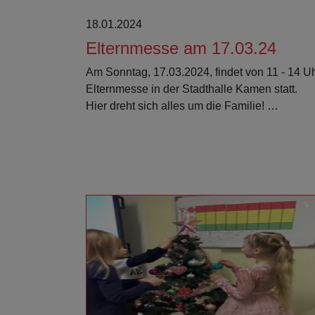
18.01.2024
Elternmesse am 17.03.24
Am Sonntag, 17.03.2024, findet von 11 - 14 U
Elternmesse in der Stadthalle Kamen statt.
Hier dreht sich alles um die Familie! …
Weiterlesen