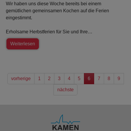
Wir haben uns diese Woche bereits bei einem
gemütlichen gemeinsamen Kochen auf die Ferien
eingestimmt.
Erholsame Herbstferien für Sie und Ihre…
Weiterlesen
vorherige
1
2
3
4
5
6
7
8
9
nächste