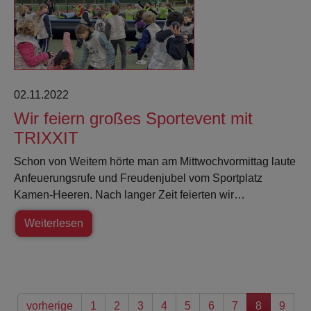
02.11.2022
Wir feiern großes Sportevent mit
TRIXXIT
Schon von Weitem hörte man am Mittwochvormittag laute
Anfeuerungsrufe und Freudenjubel vom Sportplatz
Kamen-Heeren. Nach langer Zeit feierten wir…
Weiterlesen
vorherige
1
2
3
4
5
6
7
8
9