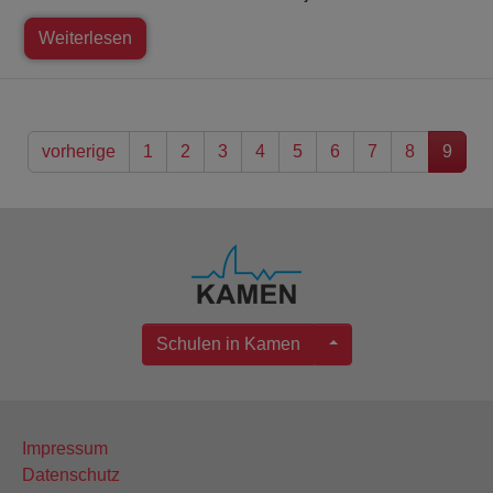
Weiterlesen
vorherige
1
2
3
4
5
6
7
8
9
Schulen in Kamen
Impressum
Datenschutz