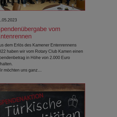
1.05.2023
pendenübergabe vom
ntenrennen
us dem Erlös des Kamener Entenrennens
022 haben wir vom Rotary Club Kamen einen
pendenbetrag in Höhe von 2.000 Euro
halten.
ir möchten uns ganz…