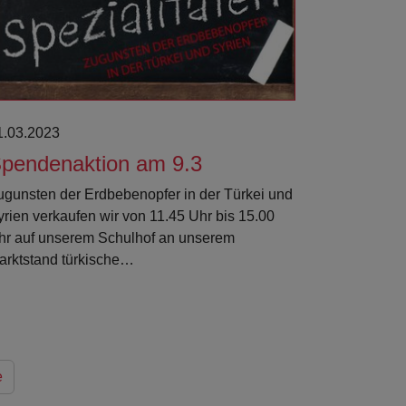
1.03.2023
pendenaktion am 9.3
ugunsten der Erdbebenopfer in der Türkei und
yrien verkaufen wir von 11.45 Uhr bis 15.00
hr auf unserem Schulhof an unserem
arktstand türkische…
e