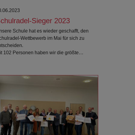
0.06.2023
chulradel-Sieger 2023
nsere Schule hat es wieder geschafft, den
chulradel-Wettbewerb im Mai für sich zu
ntscheiden.
it 102 Personen haben wir die größte…