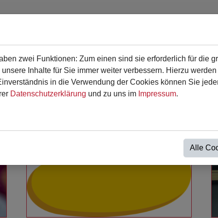
en zwei Funktionen: Zum einen sind sie erforderlich für die g
en
Für Eltern
Termine
Kontakt
 unsere Inhalte für Sie immer weiter verbessern. Hierzu werde
verständnis in die Verwendung der Cookies können Sie jederz
rer
Datenschutzerklärung
und zu uns im
Impressum
.
Alle Co
Weiterlesen