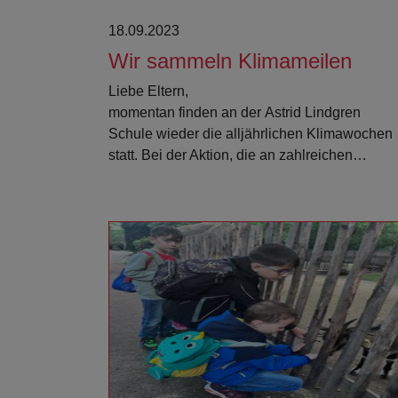
18.09.2023
Wir sammeln Klimameilen
Liebe Eltern,
momentan finden an der Astrid Lindgren
Schule wieder die alljährlichen Klimawochen
statt. Bei der Aktion, die an zahlreichen…
Weiterlesen