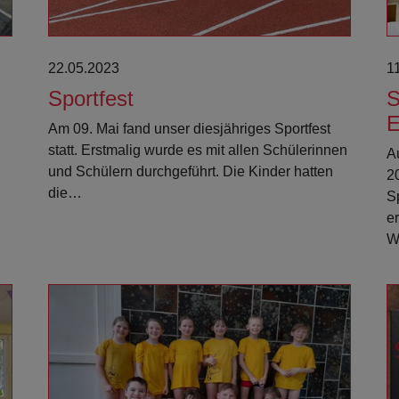
22.05.2023
1
Sportfest
S
E
Am 09. Mai fand unser diesjähriges Sportfest
statt. Erstmalig wurde es mit allen Schülerinnen
A
und Schülern durchgeführt. Die Kinder hatten
2
die…
S
er
W
Weiterlesen