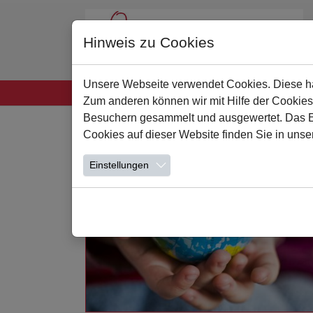
Hinweis zu Cookies
Unsere Webseite verwendet Cookies. Diese hab
Startseite
Unsere Schule
Leben und Lern
Zum anderen können wir mit Hilfe der Cookies
Zum Hauptinhalt springen
Besuchern gesammelt und ausgewertet. Das Ein
Cookies auf dieser Website finden Sie in unse
Einstellungen
Weiterlesen