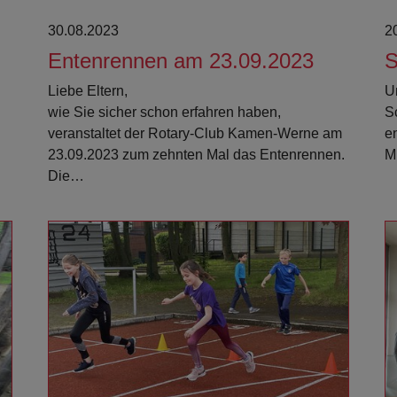
30.08.2023
2
Entenrennen am 23.09.2023
S
Liebe Eltern,
U
wie Sie sicher schon erfahren haben,
S
veranstaltet der Rotary-Club Kamen-Werne am
e
23.09.2023 zum zehnten Mal das Entenrennen.
M
Die…
Weiterlesen