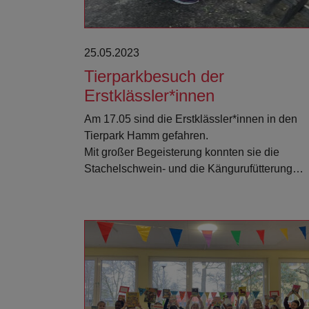
25.05.2023
Tierparkbesuch der
Erstklässler*innen
Am 17.05 sind die Erstklässler*innen in den
Tierpark Hamm gefahren.
Mit großer Begeisterung konnten sie die
Stachelschwein- und die Kängurufütterung…
Weiterlesen