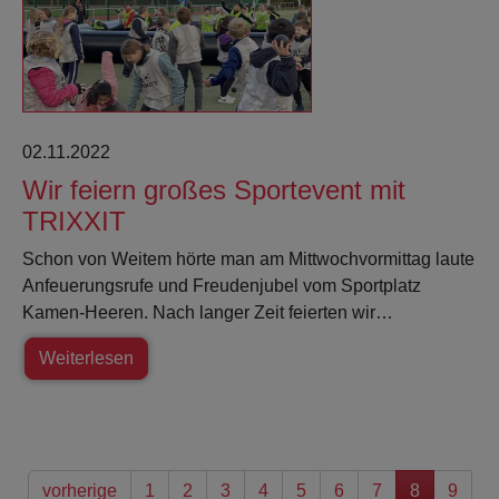
02.11.2022
Wir feiern großes Sportevent mit
TRIXXIT
Schon von Weitem hörte man am Mittwochvormittag laute
Anfeuerungsrufe und Freudenjubel vom Sportplatz
Kamen-Heeren. Nach langer Zeit feierten wir…
Weiterlesen
vorherige
1
2
3
4
5
6
7
8
9