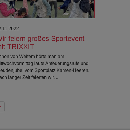
2.11.2022
ir feiern großes Sportevent
it TRIXXIT
chon von Weitem hörte man am
ittwochvormittag laute Anfeuerungsrufe und
reudenjubel vom Sportplatz Kamen-Heeren.
ach langer Zeit feierten wir…
e