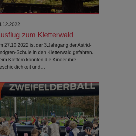
4.12.2022
usflug zum Kletterwald
m 27.10.2022 ist der 3.Jahrgang der Astrid-
indgren-Schule in den Kletterwald gefahren.
eim Klettern konnten die Kinder ihre
eschicklichkeit und…