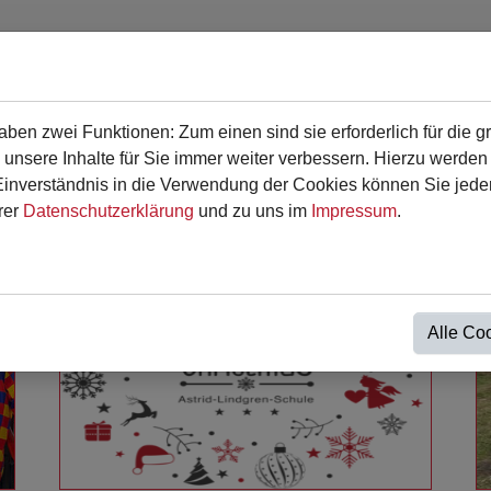
en zwei Funktionen: Zum einen sind sie erforderlich für die g
en
Für Eltern
Termine
Kontakt
 unsere Inhalte für Sie immer weiter verbessern. Hierzu werde
verständnis in die Verwendung der Cookies können Sie jederz
rer
Datenschutzerklärung
und zu uns im
Impressum
.
Alle Co
Weiterlesen