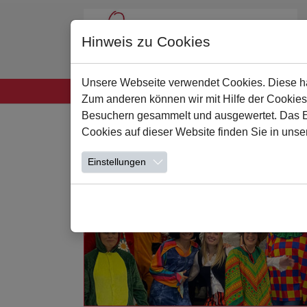
Hinweis zu Cookies
Unsere Webseite verwendet Cookies. Diese hab
Startseite
Unsere Schule
Leben und Lern
Zum anderen können wir mit Hilfe der Cookies
Zum Hauptinhalt springen
Besuchern gesammelt und ausgewertet. Das Ein
Cookies auf dieser Website finden Sie in unse
Einstellungen
Weiterlesen