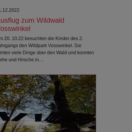
1.12.2022
usflug zum Wildwald
osswinkel
m 20. 10.22 besuchten die Kinder des 2.
ahrgangs den Wildpark Vosswinkel. Sie
ernten viele Dinge über den Wald und konnten
ehe und Hirsche in…