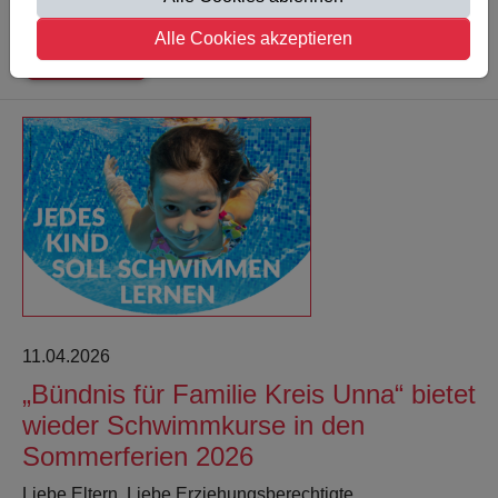
Alle Cookies akzeptieren
Weiterlesen
11.04.2026
„Bündnis für Familie Kreis Unna“ bietet
wieder Schwimmkurse in den
Sommerferien 2026
Liebe Eltern, Liebe Erziehungsberechtigte,