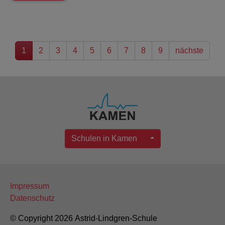
1
2
3
4
5
6
7
8
9
nächste
Schulen in Kamen
Impressum
Datenschutz
© Copyright 2026 Astrid-Lindgren-Schule