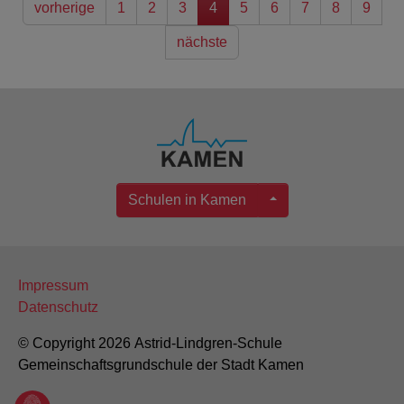
vorherige
1
2
3
4
5
6
7
8
9
nächste
Schulen in Kamen
Impressum
Datenschutz
© Copyright 2026 Astrid-Lindgren-Schule
Gemeinschaftsgrundschule der Stadt Kamen