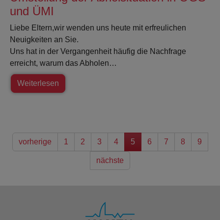
und ÜMI
Liebe Eltern,wir wenden uns heute mit erfreulichen
Neuigkeiten an Sie.
Uns hat in der Vergangenheit häufig die Nachfrage
erreicht, warum das Abholen…
Weiterlesen
vorherige
1
2
3
4
5
6
7
8
9
nächste