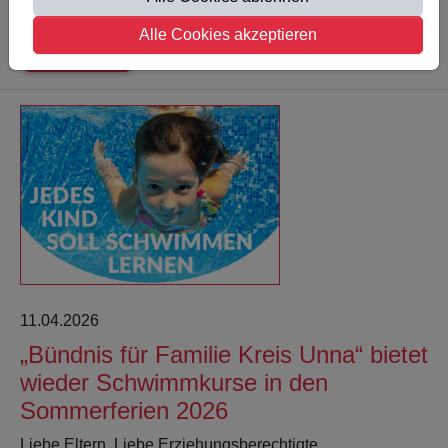
Alle Cookies akzeptieren
Weiterlesen
11.04.2026
„Bündnis für Familie Kreis Unna“ bietet
wieder Schwimmkurse in den
Sommerferien 2026
Liebe Eltern, Liebe Erziehungsberechtigte,