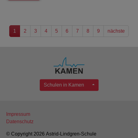
1
2
3
4
5
6
7
8
9
nächste
Schulen in Kamen
Impressum
Datenschutz
© Copyright 2026 Astrid-Lindgren-Schule