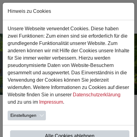
Hinweis zu Cookies
Sie sind hier:
Astrid-Lindgren-Schule
Startseite
Unsere Webseite verwendet Cookies. Diese haben
zwei Funktionen: Zum einen sind sie erforderlich für die
Zum Hauptinhalt springen
grundlegende Funktionalität unserer Website. Zum
anderen können wir mit Hilfe der Cookies unsere Inhalte
für Sie immer weiter verbessern. Hierzu werden
pseudonymisierte Daten von Website-Besuchern
Zurück
We
gesammelt und ausgewertet. Das Einverständnis in die
Verwendung der Cookies können Sie jederzeit
widerrufen. Weitere Informationen zu Cookies auf dieser
Website finden Sie in unserer
Datenschutzerklärung
und zu uns im
Impressum
.
Einstellungen
Alle Cookies ablehnen