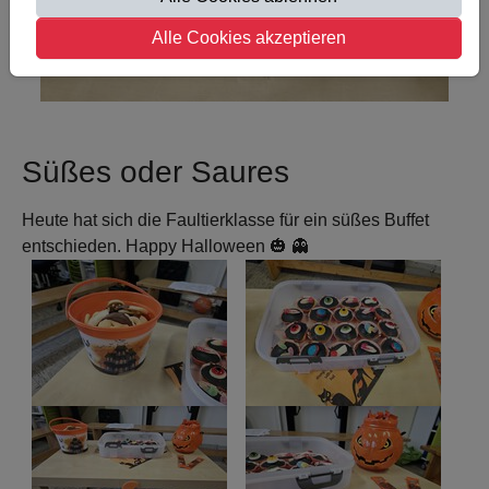
Alle Cookies akzeptieren
Süßes oder Saures
Heute hat sich die Faultierklasse für ein süßes Buffet
entschieden. Happy Halloween 🎃 👻