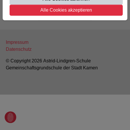
Alle Cookies akzeptieren
Schulen in Kamen
Impressum
Datenschutz
© Copyright 2026 Astrid-Lindgren-Schule
Gemeinschaftsgrundschule der Stadt Kamen