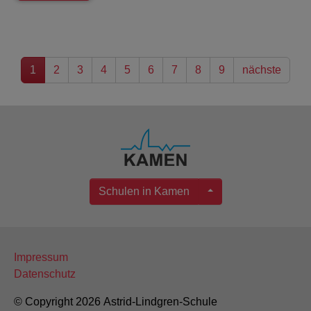
1
2
3
4
5
6
7
8
9
nächste
Schulen in Kamen
Impressum
Datenschutz
© Copyright 2026 Astrid-Lindgren-Schule