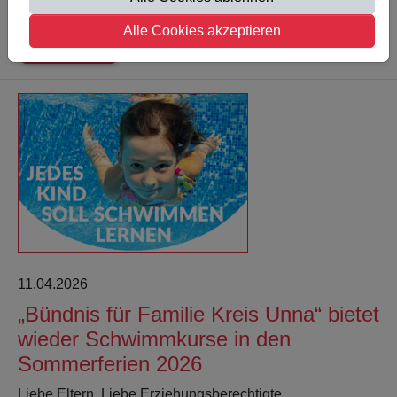
Alle Cookies akzeptieren
Weiterlesen
11.04.2026
„Bündnis für Familie Kreis Unna“ bietet
wieder Schwimmkurse in den
Sommerferien 2026
Liebe Eltern, Liebe Erziehungsberechtigte,