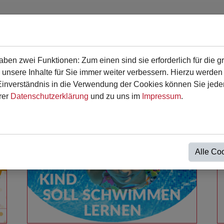
en zwei Funktionen: Zum einen sind sie erforderlich für die g
en
Für Eltern
Termine
Kontakt
 unsere Inhalte für Sie immer weiter verbessern. Hierzu werde
verständnis in die Verwendung der Cookies können Sie jederz
rer
Datenschutzerklärung
und zu uns im
Impressum
.
Alle Co
Weiterlesen