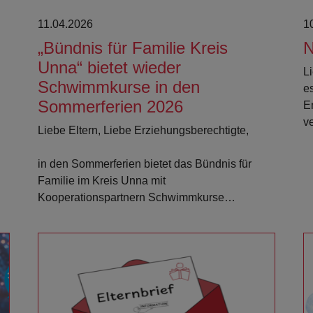
11.04.2026
1
„Bündnis für Familie Kreis
N
Unna“ bietet wieder
Li
Schwimmkurse in den
e
Sommerferien 2026
E
v
Liebe Eltern, Liebe Erziehungsberechtigte,
in den Sommerferien bietet das Bündnis für
Familie im Kreis Unna mit
Kooperationspartnern Schwimmkurse…