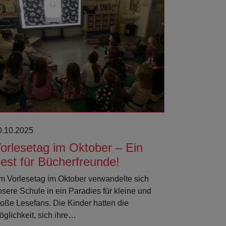
0.10.2025
orlesetag im Oktober – Ein
est für Bücherfreunde!
m Vorlesetag im Oktober verwandelte sich
nsere Schule in ein Paradies für kleine und
roße Lesefans. Die Kinder hatten die
öglichkeit, sich ihre…