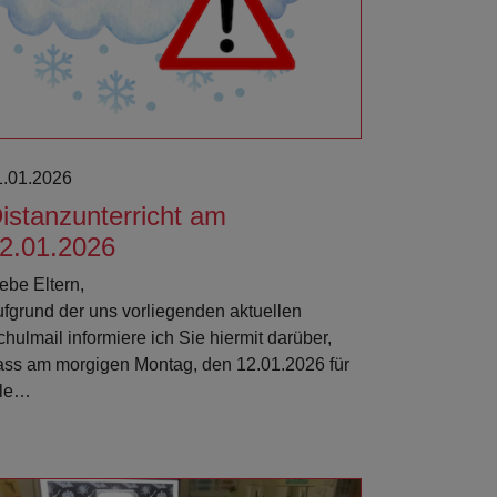
1.01.2026
istanzunterricht am
2.01.2026
ebe Eltern,
ufgrund der uns vorliegenden aktuellen
hulmail informiere ich Sie hiermit darüber,
ass am morgigen Montag, den 12.01.2026 für
lle…