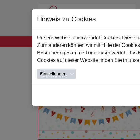
Hinweis zu Cookies
Unsere Webseite verwendet Cookies. Diese hab
Startseite
Unsere Schule
Leben und Lern
Zum anderen können wir mit Hilfe der Cookies
Zum Hauptinhalt springen
Besuchern gesammelt und ausgewertet. Das Ein
Cookies auf dieser Website finden Sie in unse
Einstellungen
Weiterlesen