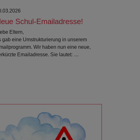
0.03.2026
eue Schul-Emailadresse!
ebe Eltern,
s gab eine Umstrukturierung in unserem
mailprogramm. Wir haben nun eine neue,
erkürzte Emailadresse. Sie lautet: …