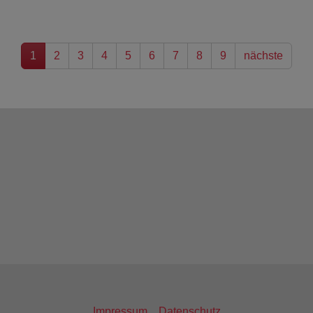
1
2
3
4
5
6
7
8
9
nächste
Impressum
Datenschutz