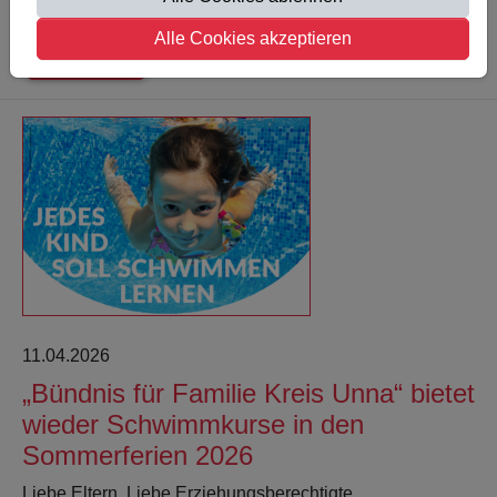
Alle Cookies akzeptieren
Weiterlesen
11.04.2026
„Bündnis für Familie Kreis Unna“ bietet
wieder Schwimmkurse in den
Sommerferien 2026
Liebe Eltern, Liebe Erziehungsberechtigte,