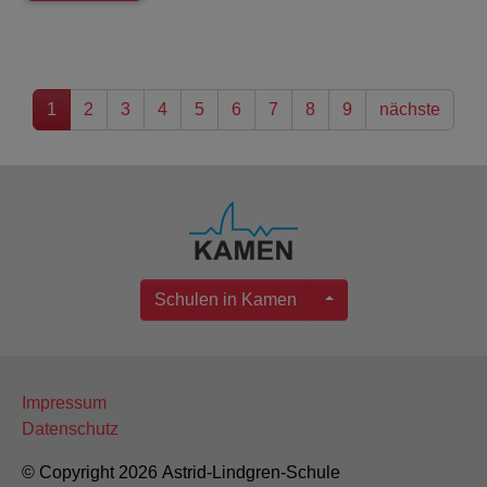
1
2
3
4
5
6
7
8
9
nächste
Schulen in Kamen
Impressum
Datenschutz
© Copyright 2026 Astrid-Lindgren-Schule