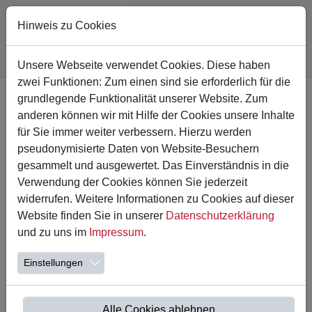
Hinweis zu Cookies
Sie sind hier:
Astrid-Lindgren-Schule
Nachricht
Unsere Webseite verwendet Cookies. Diese haben
zwei Funktionen: Zum einen sind sie erforderlich für die
Zum Hauptinhalt springen
grundlegende Funktionalität unserer Website. Zum
Ausflug zum Wildwald
anderen können wir mit Hilfe der Cookies unsere Inhalte
Vosswinkel
für Sie immer weiter verbessern. Hierzu werden
pseudonymisierte Daten von Website-Besuchern
gesammelt und ausgewertet. Das Einverständnis in die
21.12.2022
Verwendung der Cookies können Sie jederzeit
widerrufen. Weitere Informationen zu Cookies auf dieser
Website finden Sie in unserer
Datenschutzerklärung
und zu uns im
Impressum
.
Einstellungen
Alle Cookies ablehnen