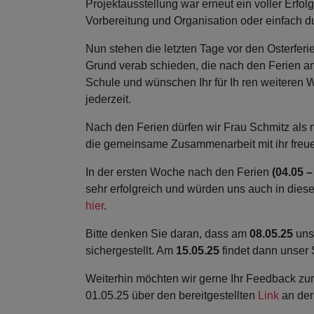
Projektausstellung war erneut ein voller Erfolg
Vorbereitung und Organisation oder einfach d
Nun stehen die letzten Tage vor den Osterfer
Grund verab schieden, die nach den Ferien an 
Schule und wünschen Ihr für Ih ren weiteren 
jederzeit.
Nach den Ferien dürfen wir Frau Schmitz als
die gemeinsame Zusammenarbeit mit ihr freue
In der ersten Woche nach den Ferien
(04.05 –
sehr erfolgreich und würden uns auch in dies
hier
.
Bitte denken Sie daran, dass am
08.05.25
unse
sichergestellt. Am
15.05.25
findet dann unser S
Weiterhin möchten wir gerne Ihr Feedback zur
01.05.25 über den bereitgestellten
Link
an der