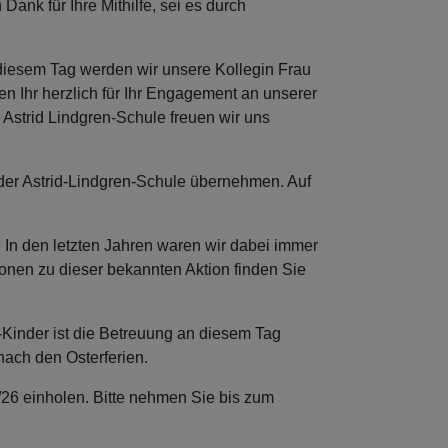
Dank für Ihre Mithilfe, sei es durch
 diesem Tag werden wir unsere Kollegin Frau
n Ihr herzlich für Ihr Engagement an unserer
Astrid Lindgren-Schule freuen wir uns
der Astrid-Lindgren-Schule übernehmen. Auf
 In den letzten Jahren waren wir dabei immer
ionen zu dieser bekannten Aktion finden Sie
-Kinder ist die Betreuung an diesem Tag
 nach den Osterferien.
/26 einholen. Bitte nehmen Sie bis zum