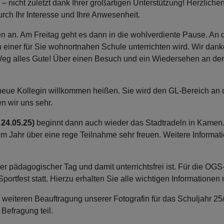
 – nicht zuletzt dank Ihrer großartigen Unterstützung! Herzlichen 
urch Ihr Interesse und Ihre Anwesenheit.
ien an. Am Freitag geht es dann in die wohlverdiente Pause. An
einer für Sie wohnortnahen Schule unterrichten wird. Wir danke
Weg alles Gute! Über einen Besuch und ein Wiedersehen an der 
 neue Kollegin willkommen heißen. Sie wird den GL-Bereich an 
n wir uns sehr.
 24.05.25)
beginnt dann auch wieder das Stadtradeln in Kamen.
em Jahr über eine rege Teilnahme sehr freuen. Weitere Informat
r pädagogischer Tag und damit unterrichtsfrei ist. Für die OGS
portfest statt. Hierzu erhalten Sie alle wichtigen Informationen
 weiteren Beauftragung unserer Fotografin für das Schuljahr 25
 Befragung teil.