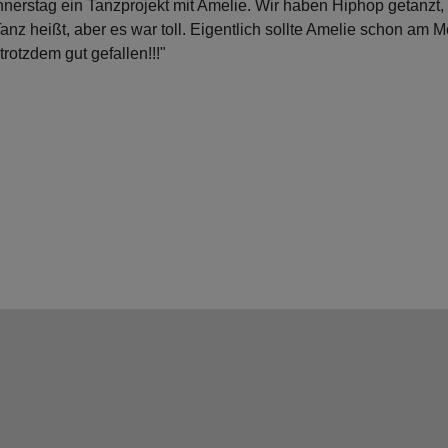
erstag ein Tanzprojekt mit Amelie. Wir haben Hiphop getanzt,
 Tanz heißt, aber es war toll. Eigentlich sollte Amelie schon am 
otzdem gut gefallen!!!"