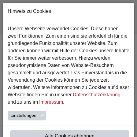
Hinweis zu Cookies
Sie sind hier:
Astrid-Lindgren-Schule
Nachricht
Unsere Webseite verwendet Cookies. Diese haben
zwei Funktionen: Zum einen sind sie erforderlich für die
Zum Hauptinhalt springen
grundlegende Funktionalität unserer Website. Zum
Wir sammeln Klimameilen
anderen können wir mit Hilfe der Cookies unsere Inhalte
für Sie immer weiter verbessern. Hierzu werden
18.09.2023
pseudonymisierte Daten von Website-Besuchern
gesammelt und ausgewertet. Das Einverständnis in die
Verwendung der Cookies können Sie jederzeit
widerrufen. Weitere Informationen zu Cookies auf dieser
Website finden Sie in unserer
Datenschutzerklärung
und zu uns im
Impressum
.
Einstellungen
Alle Cookies ablehnen