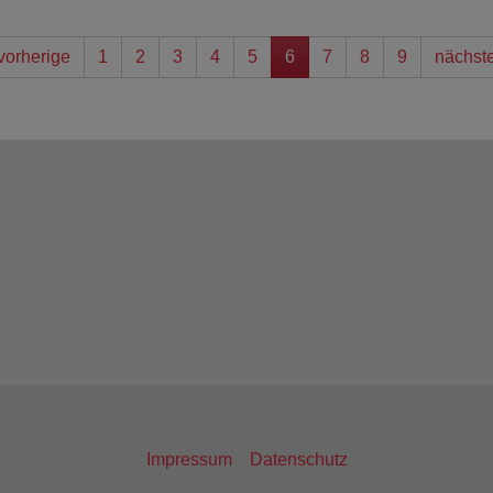
vorherige
1
2
3
4
5
6
7
8
9
nächst
Impressum
Datenschutz