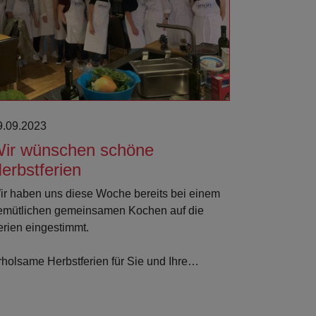
9.09.2023
ir wünschen schöne
erbstferien
ir haben uns diese Woche bereits bei einem
emütlichen gemeinsamen Kochen auf die
erien eingestimmt.
rholsame Herbstferien für Sie und Ihre…