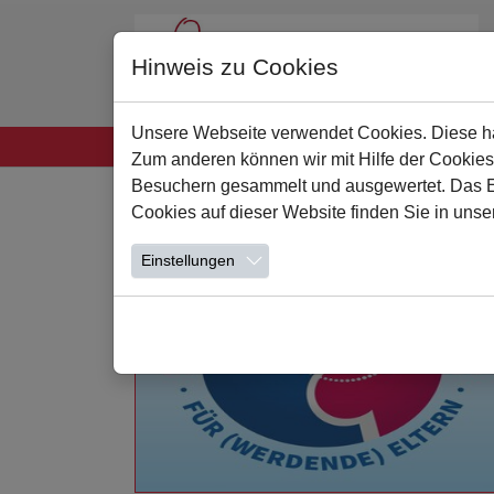
Hinweis zu Cookies
Unsere Webseite verwendet Cookies. Diese hab
Startseite
Unsere Schule
Leben und Lern
Zum anderen können wir mit Hilfe der Cookies
Zum Hauptinhalt springen
Besuchern gesammelt und ausgewertet. Das Ein
Cookies auf dieser Website finden Sie in unse
Einstellungen
Weiterlesen