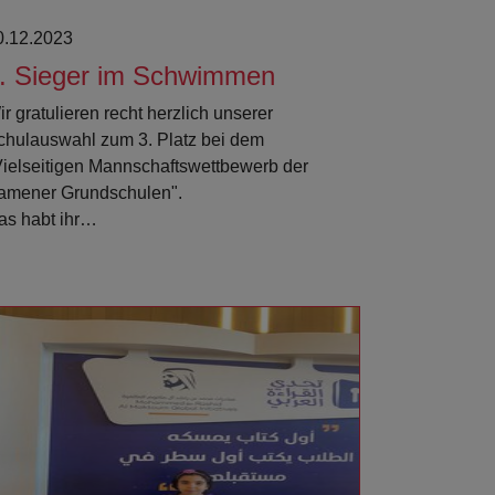
0.12.2023
. Sieger im Schwimmen
r gratulieren recht herzlich unserer
chulauswahl zum 3. Platz bei dem
Vielseitigen Mannschaftswettbewerb der
amener Grundschulen".
as habt ihr…