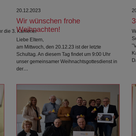
20.12.2023
2
Wir wünschen frohe
3
Weihnachten!
hr die 3. Kamener
Wi
S
Liebe Eltern,
"
am Mittwoch, den 20.12.23 ist der letzte
K
Schultag. An diesem Tag findet um 9:00 Uhr
D
unser gemeinsamer Weihnachtsgottesdienst in
der…
Weiterlesen