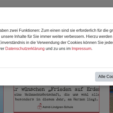
en zwei Funktionen: Zum einen sind sie erforderlich für die g
en
Für Eltern
Termine
Kontakt
 unsere Inhalte für Sie immer weiter verbessern. Hierzu werde
verständnis in die Verwendung der Cookies können Sie jederz
rer
Datenschutzerklärung
und zu uns im
Impressum
.
Alle Co
Weiterlesen