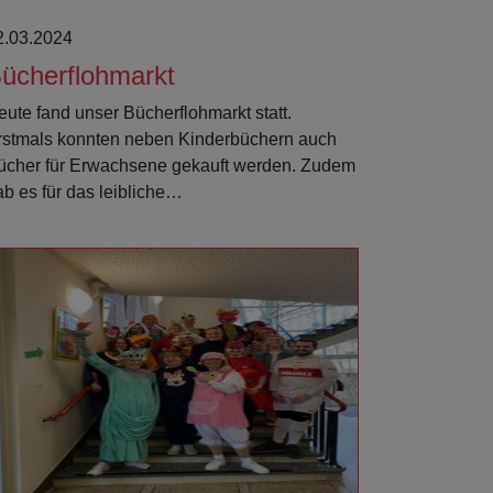
2.03.2024
ücherflohmarkt
eute fand unser Bücherflohmarkt statt.
rstmals konnten neben Kinderbüchern auch
ücher für Erwachsene gekauft werden. Zudem
ab es für das leibliche…