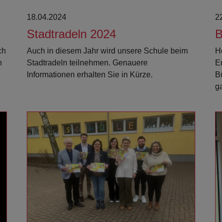
18.04.2024
2
Stadtradeln 2024
B
ch
Auch in diesem Jahr wird unsere Schule beim
H
n
Stadtradeln teilnehmen. Genauere
E
Informationen erhalten Sie in Kürze.
B
g
Weiterlesen