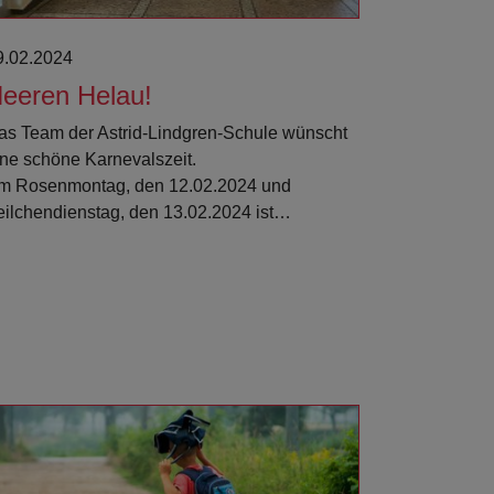
9.02.2024
eeren Helau!
as Team der Astrid-Lindgren-Schule wünscht
ine schöne Karnevalszeit.
m Rosenmontag, den 12.02.2024 und
eilchendienstag, den 13.02.2024 ist…